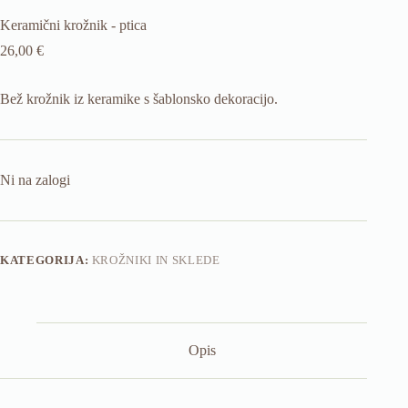
Keramični krožnik - ptica
26,00
€
Bež krožnik iz keramike s šablonsko dekoracijo.
Ni na zalogi
KATEGORIJA:
KROŽNIKI IN SKLEDE
Opis