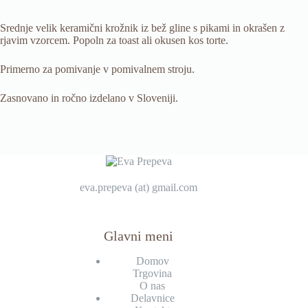
Srednje velik keramični krožnik iz bež gline s pikami in okrašen z
rjavim vzorcem. Popoln za toast ali okusen kos torte.
Primerno za pomivanje v pomivalnem stroju.
Zasnovano in ročno izdelano v Sloveniji.
eva.prepeva (at) gmail.com
Glavni meni
Domov
Trgovina
O nas
Delavnice