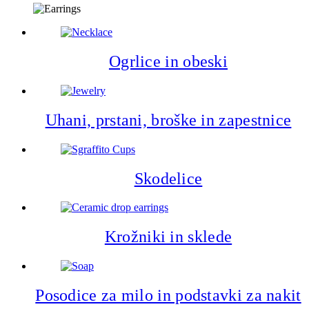
Ogrlice in obeski
Uhani, prstani, broške in zapestnice
Skodelice
Krožniki in sklede
Posodice za milo in podstavki za nakit