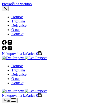
Preskoči na vsebino
Domov
Trgovina
Delavnice
O nas
Kontakt
Nakupovalna košarica
0
Domov
Trgovina
Delavnice
O nas
Kontakt
Nakupovalna košarica
0
Meni