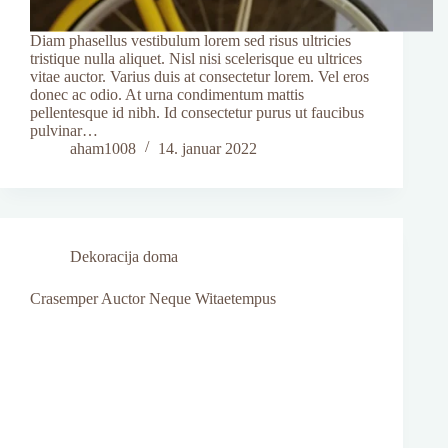
Diam phasellus vestibulum lorem sed risus ultricies
tristique nulla aliquet. Nisl nisi scelerisque eu ultrices
vitae auctor. Varius duis at consectetur lorem. Vel eros
donec ac odio. At urna condimentum mattis
pellentesque id nibh. Id consectetur purus ut faucibus
pulvinar…
aham1008
14. januar 2022
Dekoracija doma
Crasemper Auctor Neque Witaetempus