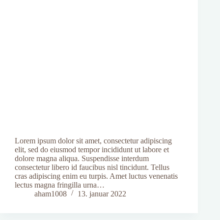
Lorem ipsum dolor sit amet, consectetur adipiscing
elit, sed do eiusmod tempor incididunt ut labore et
dolore magna aliqua. Suspendisse interdum
consectetur libero id faucibus nisl tincidunt. Tellus
cras adipiscing enim eu turpis. Amet luctus venenatis
lectus magna fringilla urna…
aham1008
13. januar 2022