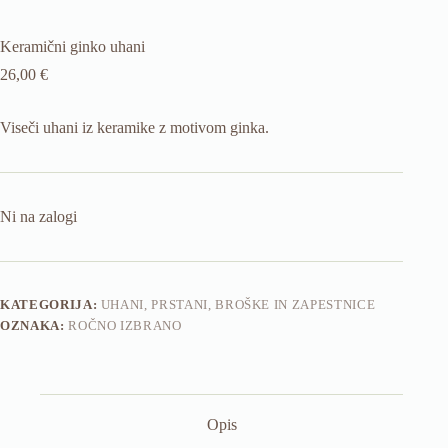
Keramični ginko uhani
26,00
€
Viseči uhani iz keramike z motivom ginka.
Ni na zalogi
KATEGORIJA:
UHANI, PRSTANI, BROŠKE IN ZAPESTNICE
OZNAKA:
ROČNO IZBRANO
Opis