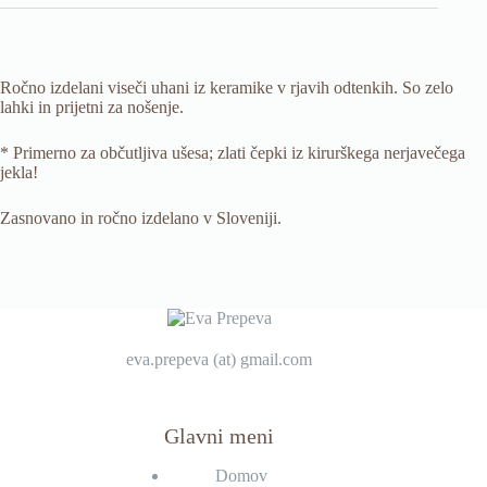
Ročno izdelani viseči uhani iz keramike v rjavih odtenkih. So zelo
lahki in prijetni za nošenje.
* Primerno za občutljiva ušesa; zlati čepki iz kirurškega nerjavečega
jekla!
Zasnovano in ročno izdelano v Sloveniji.
eva.prepeva (at) gmail.com
Glavni meni
Domov