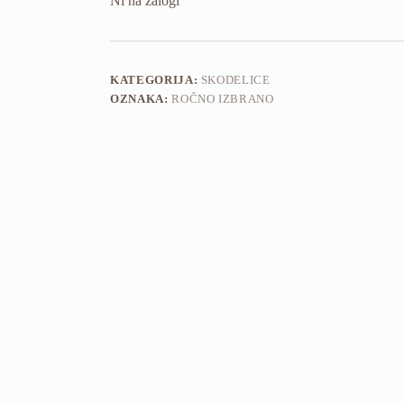
Ni na zalogi
KATEGORIJA:
SKODELICE
OZNAKA:
ROČNO IZBRANO