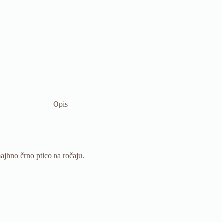
Opis
ajhno črno ptico na ročaju.