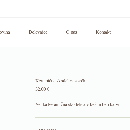
ovina
Delavnice
O nas
Kontakt
Keramična skodelica s srčki
32,00
€
Velika keramična skodelica v bež in beli barvi.