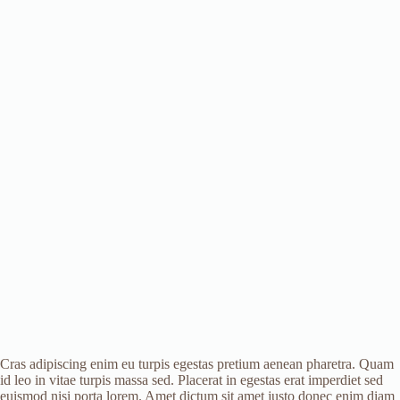
Cras adipiscing enim eu turpis egestas pretium aenean pharetra. Quam
id leo in vitae turpis massa sed. Placerat in egestas erat imperdiet sed
euismod nisi porta lorem. Amet dictum sit amet justo donec enim diam