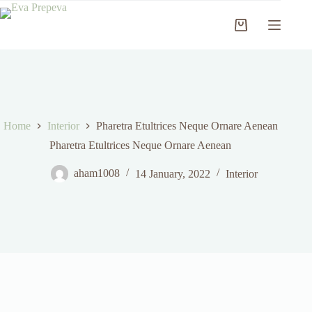
Skip
to
Shopping
content
cart
Home
Interior
Pharetra Etultrices Neque Ornare Aenean
Pharetra Etultrices Neque Ornare Aenean
aham1008
14 January, 2022
Interior