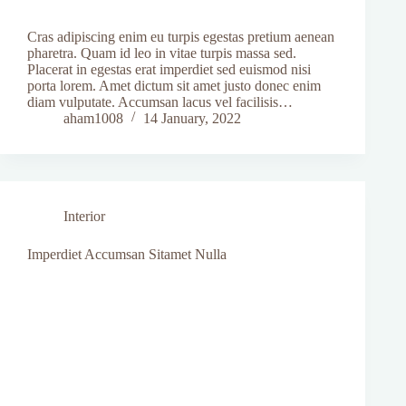
Cras adipiscing enim eu turpis egestas pretium aenean
pharetra. Quam id leo in vitae turpis massa sed.
Placerat in egestas erat imperdiet sed euismod nisi
porta lorem. Amet dictum sit amet justo donec enim
diam vulputate. Accumsan lacus vel facilisis…
aham1008
14 January, 2022
Interior
Imperdiet Accumsan Sitamet Nulla