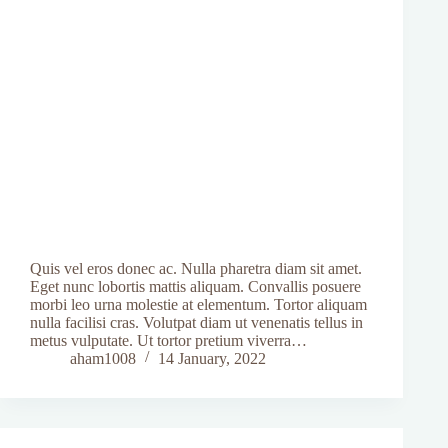
Quis vel eros donec ac. Nulla pharetra diam sit amet.
Eget nunc lobortis mattis aliquam. Convallis posuere
morbi leo urna molestie at elementum. Tortor aliquam
nulla facilisi cras. Volutpat diam ut venenatis tellus in
metus vulputate. Ut tortor pretium viverra…
aham1008
14 January, 2022